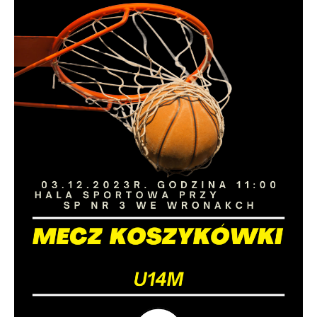
treści w postaci wiadomości, ofert,
komunikatów mediów społecznościowych.