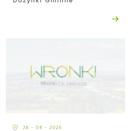
Dożynki Gminne
28 - 08 - 2026