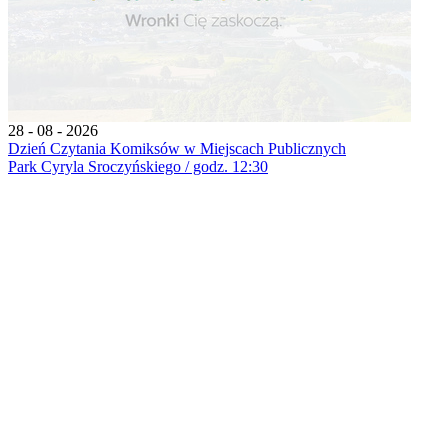
28 - 08 - 2026
Dzień Czytania Komiksów w Miejscach Publicznych
Park Cyryla Sroczyńskiego / godz. 12:30