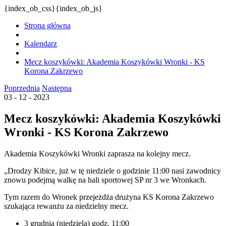
{index_ob_css}{index_ob_js}
Strona główna
Kalendarz
Mecz koszykówki: Akademia Koszykówki Wronki - KS
Korona Zakrzewo
Poprzednia
Następna
03 - 12 - 2023
Mecz koszykówki: Akademia Koszykówki
Wronki - KS Korona Zakrzewo
Akademia Koszykówki Wronki zaprasza na kolejny mecz.
„Drodzy Kibice, już w tę niedziele o godzinie 11:00 nasi zawodnicy
znowu podejmą walkę na hali sportowej SP nr 3 we Wronkach.
Tym razem do Wronek przejeżdża drużyna KS Korona Zakrzewo
szukająca rewanżu za niedzielny mecz.
3 grudnia (niedziela) godz. 11:00