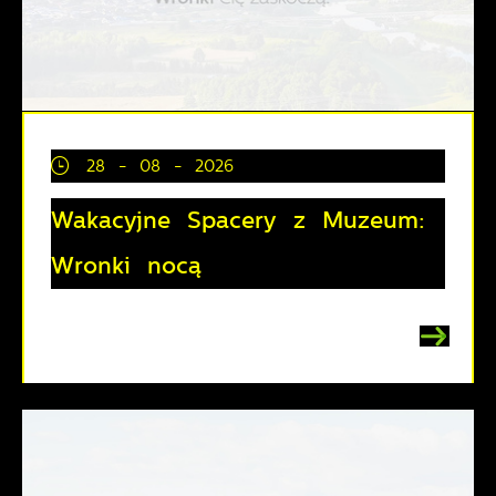
28 - 08 - 2026
Wakacyjne Spacery z Muzeum:
Wronki nocą