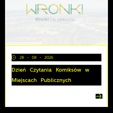
28 - 08 - 2026
Dzień Czytania Komiksów w
Miejscach Publicznych