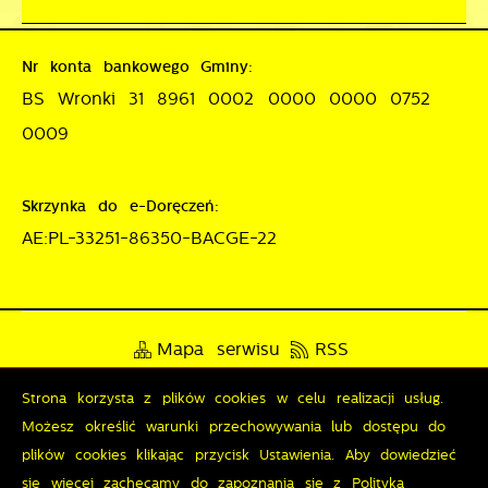
Nr konta bankowego Gminy:
BS Wronki 31 8961 0002 0000 0000 0752
0009
Skrzynka do e-Doręczeń:
AE:PL-33251-86350-BACGE-22
Mapa serwisu
RSS
Deklaracja dostępności
Strona korzysta z plików cookies w celu realizacji usług.
Możesz określić warunki przechowywania lub dostępu do
Polityka prywatności
Sygnalista
plików cookies klikając przycisk Ustawienia. Aby dowiedzieć
się więcej zachęcamy do zapoznania się z Polityką