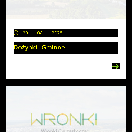
29 - 08 - 2026
Dożynki Gminne