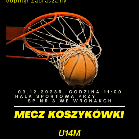
doping! Zapraszamy.”
nasze treści w postaci wiadomości, ofert,
komunikatów mediów społecznościowych.