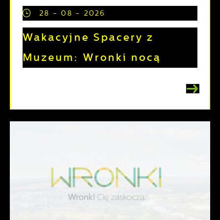
28 - 08 - 2026
Wakacyjne Spacery z
Muzeum: Wronki nocą