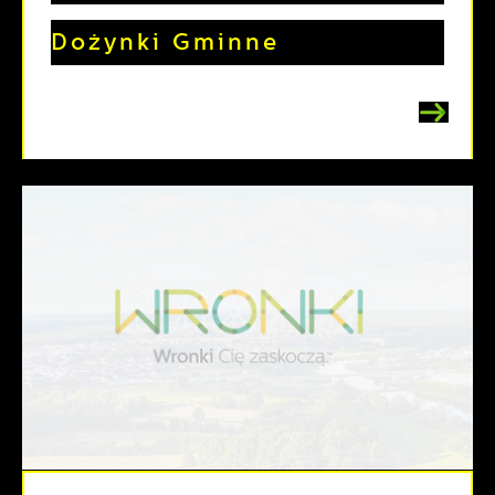
Dożynki Gminne