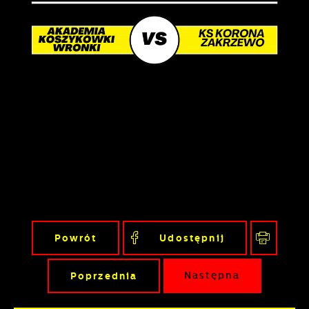
Powrót
Udostępnij
Poprzednia
Następna