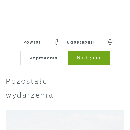
Powrót
Udostępnij
Poprzednia
Następna
Pozostałe
wydarzenia