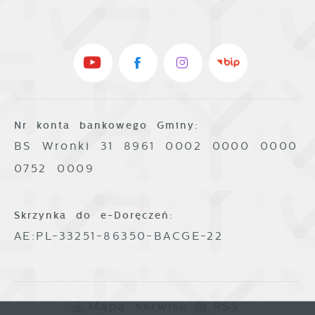
Nr konta bankowego Gminy:
BS Wronki 31 8961 0002 0000 0000
0752 0009
Skrzynka do e-Doręczeń:
AE:PL-33251-86350-BACGE-22
Mapa serwisu
RSS