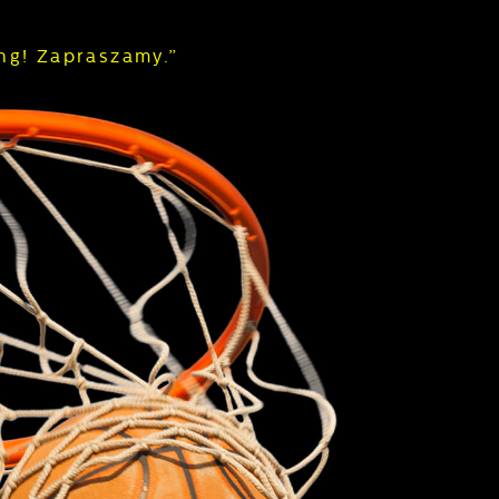
ng! Zapraszamy.”