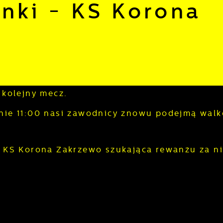
nki - KS Korona
 kolejny mecz.
zinie 11:00 nasi zawodnicy znowu podejmą walk
 KS Korona Zakrzewo szukająca rewanżu za ni