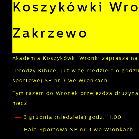
Koszykówki Wro
Zakrzewo
Akademia Koszykówki Wronki zaprasza na
„Drodzy Kibice, już w tę niedziele o god
sportowej SP nr 3 we Wronkach.
Tym razem do Wronek przejeżdża drużyna
mecz.
3 grudnia (niedziela) godz. 11:00
Hala Sportowa SP nr 3 we Wronkach