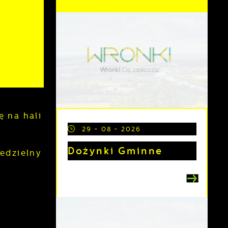
ę na hali
29 - 08 - 2026
Dożynki Gminne
edzielny