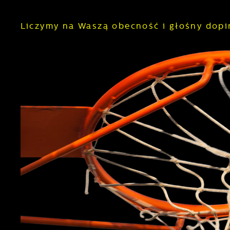
Liczymy na Waszą obecność i głośny dopi