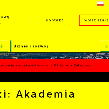
rawę
Kontakt
e
Biznes i rozwój
kademia Koszykówki Wronki - KS Korona Zakrzewo
i: Akademia