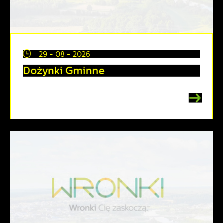
29 - 08 - 2026
Dożynki Gminne