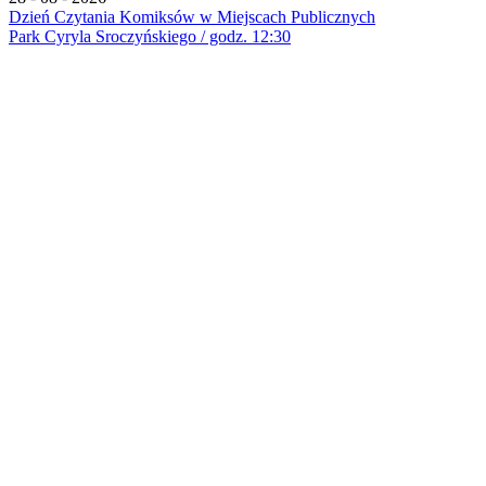
Dzień Czytania Komiksów w Miejscach Publicznych
Park Cyryla Sroczyńskiego / godz. 12:30