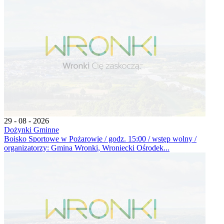
29 - 08 - 2026
Dożynki Gminne
Boisko Sportowe w Pożarowie / godz. 15:00 / wstęp wolny /
organizatorzy: Gmina Wronki, Wroniecki Ośrodek...