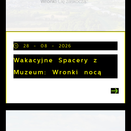
28 - 08 - 2026
Wakacyjne Spacery z
Muzeum: Wronki nocą