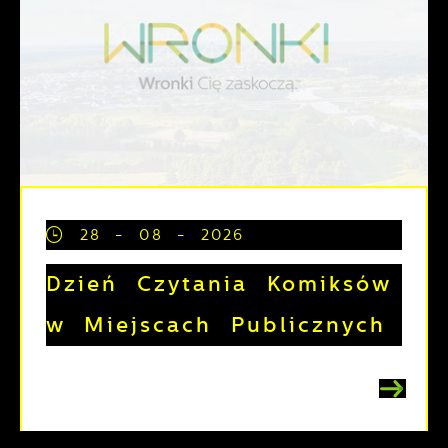
28 - 08 - 2026
Dzień Czytania Komiksów
w Miejscach Publicznych