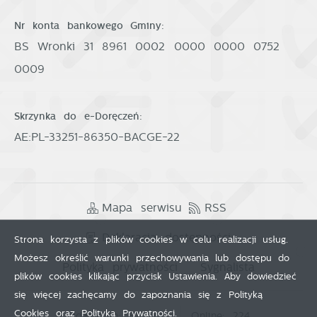
Nr konta bankowego Gminy:
BS Wronki 31 8961 0002 0000 0000 0752
0009
Skrzynka do e-Doręczeń:
AE:PL-33251-86350-BACGE-22
Mapa serwisu
RSS
Deklaracja dostępności
Strona korzysta z plików cookies w celu realizacji usług.
Możesz określić warunki przechowywania lub dostępu do
Polityka prywatności
Sygnalista
plików cookies klikając przycisk Ustawienia. Aby dowiedzieć
się więcej zachęcamy do zapoznania się z Polityką
Cookies oraz Polityką Prywatności.
Odwiedzin: 3791903
Online: 224