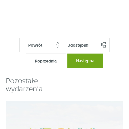
Powrót
Udostępnij
Poprzednia
Następna
Pozostałe
wydarzenia