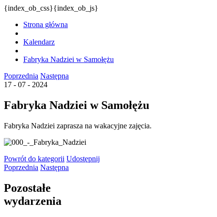
{index_ob_css}{index_ob_js}
Strona główna
Kalendarz
Fabryka Nadziei w Samołężu
Poprzednia
Następna
17 - 07 - 2024
Fabryka Nadziei w Samołężu
Fabryka Nadziei zaprasza na wakacyjne zajęcia.
Powrót
do kategorii
Udostępnij
Poprzednia
Następna
Pozostałe
wydarzenia