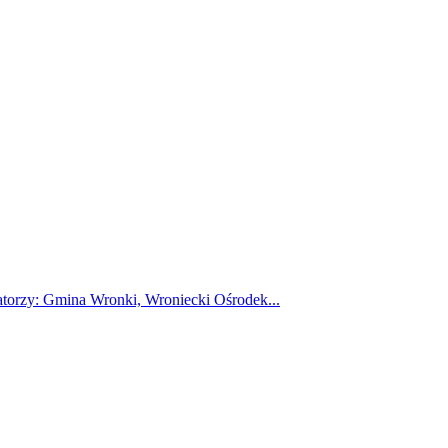
atorzy: Gmina Wronki, Wroniecki Ośrodek...