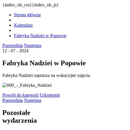
{index_ob_css}{index_ob_js}
Strona główna
Kalendarz
Fabryka Nadziei w Popowie
Poprzednia
Następna
12 - 07 - 2024
Fabryka Nadziei w Popowie
Fabryka Nadziei zaprasza na wakacyjne zajęcia.
Powrót
do kategorii
Udostępnij
Poprzednia
Następna
Pozostałe
wydarzenia