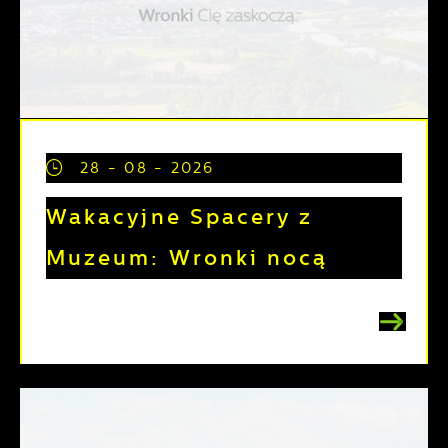
28 - 08 - 2026
Wakacyjne Spacery z
Muzeum: Wronki nocą