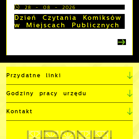
28 - 08 - 2026
Dzień Czytania Komiksów
w Miejscach Publicznych
Przydatne linki
Godziny pracy urzędu
Kontakt