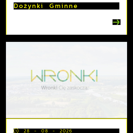
Dożynki Gminne
28 - 08 - 2026