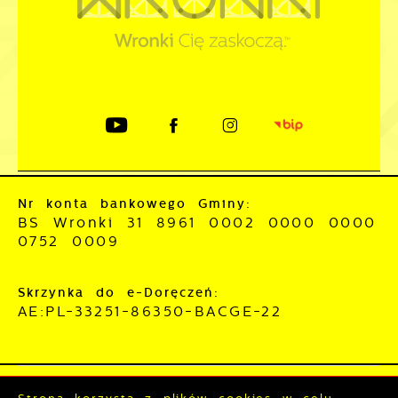
Nr konta bankowego Gminy:
BS Wronki 31 8961 0002 0000 0000
0752 0009
Skrzynka do e-Doręczeń:
AE:PL-33251-86350-BACGE-22
Mapa serwisu
RSS