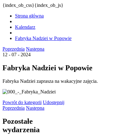
{index_ob_css}{index_ob_js}
Strona główna
Kalendarz
Fabryka Nadziei w Popowie
Poprzednia
Następna
12 - 07 - 2024
Fabryka Nadziei w Popowie
Fabryka Nadziei zaprasza na wakacyjne zajęcia.
Powrót
do kategorii
Udostępnij
Poprzednia
Następna
Pozostałe
wydarzenia