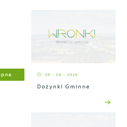
ępna
29 - 08 - 2026
Dożynki Gminne