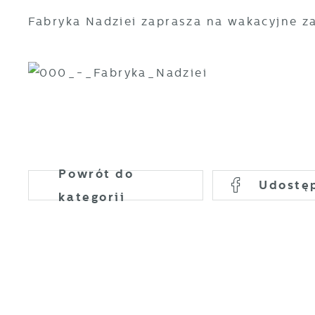
Fabryka Nadziei zaprasza na wakacyjne za
Powrót
do
Udostę
kategorii