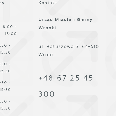
cy
Kontakt
Urząd Miasta i Gminy
8:00 -
Wronki
16:00
:30 -
ul. Ratuszowa 5, 64-510
ze
15:30
Wronki
:30 -
15:30
+48 67 25 45
:30 -
15:30
300
:30 -
,
15:30