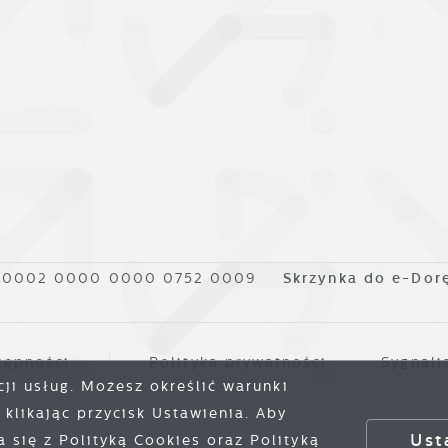
1 0002 0000 0000 0752 0009
Skrzynka do e-Dor
tępności
Polityka prywatności
Sygnali
cji usług. Możesz określić warunki
klikając przycisk Ustawienia. Aby
Ust
się z Polityką Cookies oraz Polityką