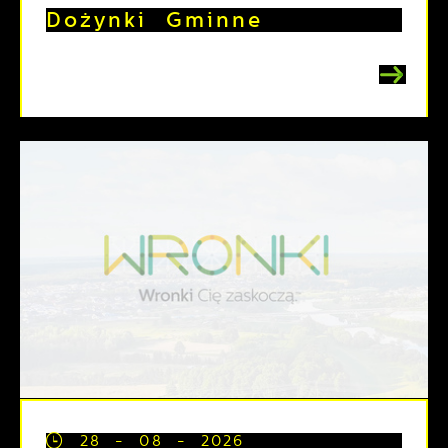
Dożynki Gminne
28 - 08 - 2026