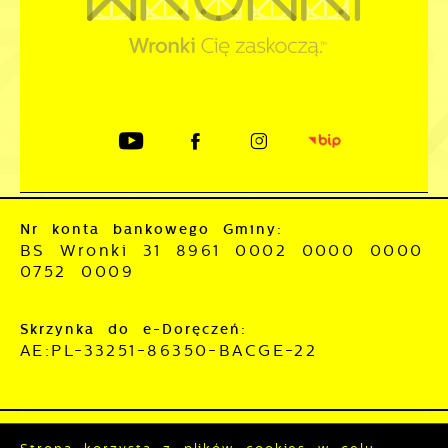
Nr konta bankowego Gminy:
BS Wronki 31 8961 0002 0000 0000
0752 0009
Skrzynka do e-Doręczeń:
AE:PL-33251-86350-BACGE-22
Mapa serwisu
RSS