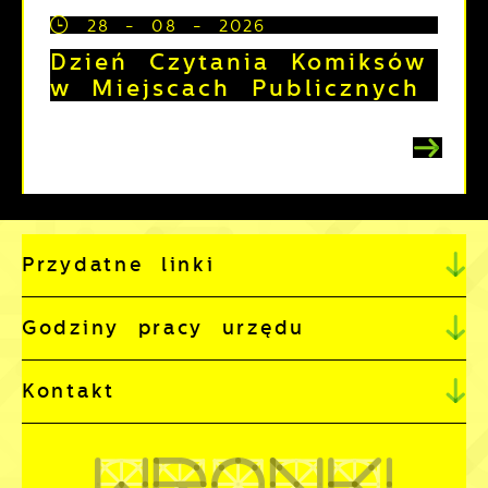
28 - 08 - 2026
Dzień Czytania Komiksów
w Miejscach Publicznych
Przydatne linki
Godziny pracy urzędu
Kontakt