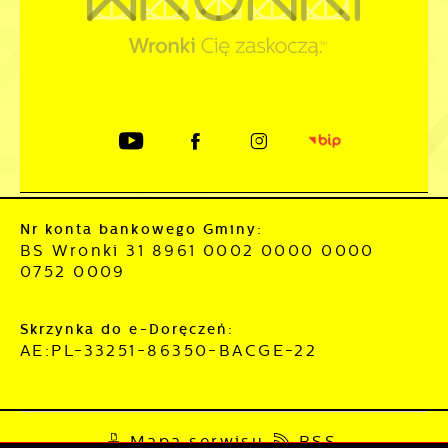
Nr konta bankowego Gminy:
BS Wronki 31 8961 0002 0000 0000
0752 0009
Skrzynka do e-Doręczeń:
AE:PL-33251-86350-BACGE-22
Mapa serwisu
RSS