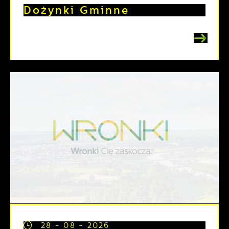
Dożynki Gminne
28 - 08 - 2026