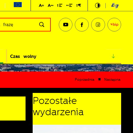
Czas wolny
Poprzednia
Następna
Pozostałe
wydarzenia