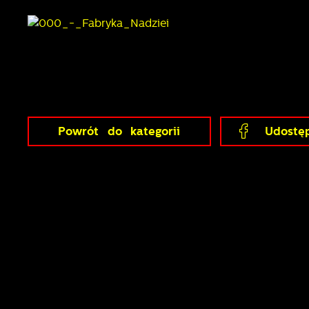
Powrót
do kategorii
Udostęp