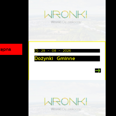
tępna
29 - 08 - 2026
Dożynki Gminne