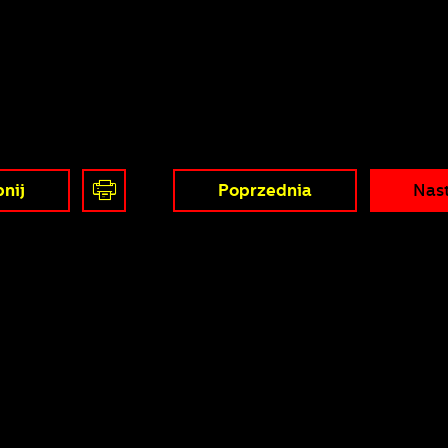
nij
Poprzednia
Nas