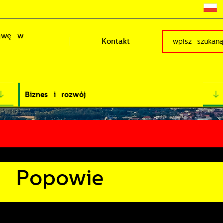
rawę w
Kontakt
Biznes i rozwój
w Popowie