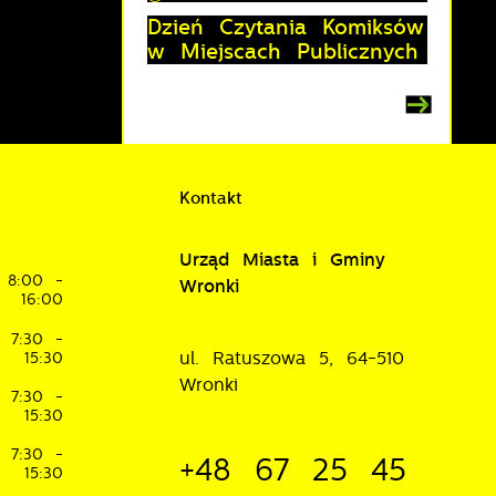
Dzień Czytania Komiksów
w Miejscach Publicznych
i
Kontakt
Urząd Miasta i Gminy
8:00 -
Wronki
16:00
7:30 -
ul. Ratuszowa 5, 64-510
15:30
Wronki
je
7:30 -
15:30
w
7:30 -
+48 67 25 45
15:30