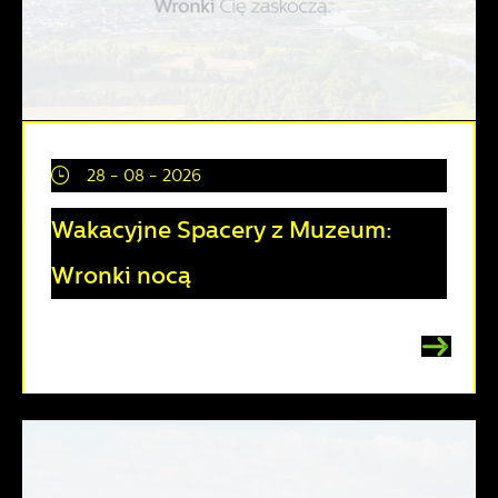
28 - 08 - 2026
Wakacyjne Spacery z Muzeum:
Wronki nocą