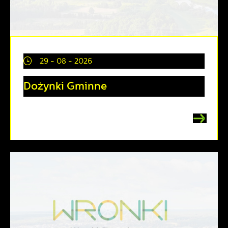
29 - 08 - 2026
Dożynki Gminne