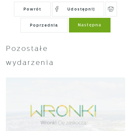
Powrót
Udostępnij
Poprzednia
Następna
Pozostałe
wydarzenia