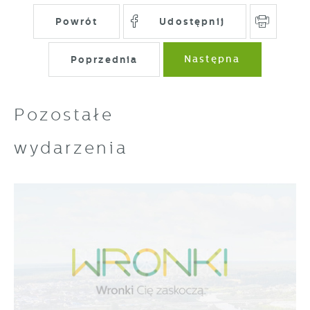
Powrót
Udostępnij
Poprzednia
Następna
Pozostałe
wydarzenia