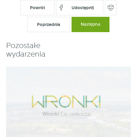
Powrót
Udostępnij
Poprzednia
Następna
Pozostałe
wydarzenia