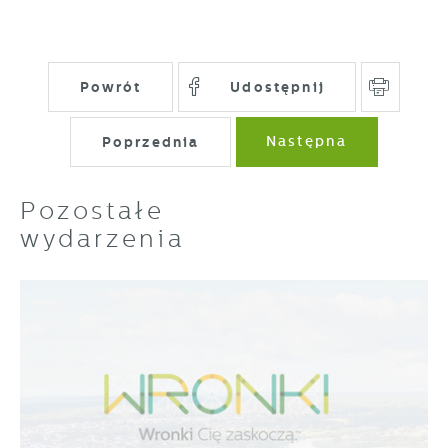
Powrót
Udostępnij
Poprzednia
Następna
Pozostałe
wydarzenia