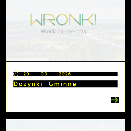
29 - 08 - 2026
Dożynki Gminne