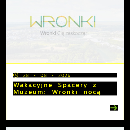
28 - 08 - 2026
Wakacyjne Spacery z
Muzeum: Wronki nocą