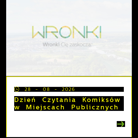
28 - 08 - 2026
Dzień Czytania Komiksów
w Miejscach Publicznych