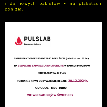
i darmowych pakietów - na plakatach
poniżej.