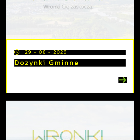
29 - 08 - 2026
Dożynki Gminne