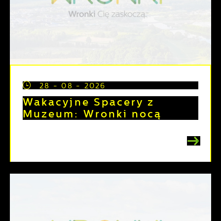
28 - 08 - 2026
Wakacyjne Spacery z
Muzeum: Wronki nocą