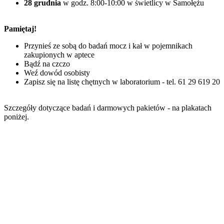
28 grudnia
w godz. 8:00-10:00 w świetlicy w Samołężu
Pamiętaj!
Przynieś ze sobą do badań mocz i kał w pojemnikach
zakupionych w aptece
Bądź na czczo
Weź dowód osobisty
Zapisz się na listę chętnych w laboratorium - tel. 61 29 619 20
Szczegóły dotyczące badań i darmowych pakietów - na plakatach
poniżej.