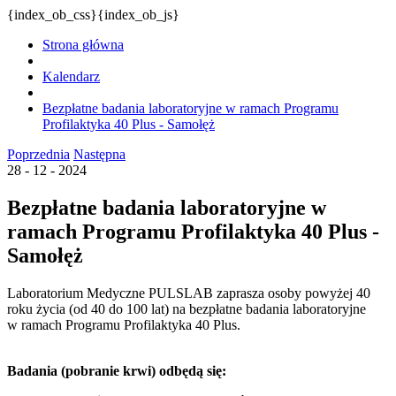
{index_ob_css}{index_ob_js}
Strona główna
Kalendarz
Bezpłatne badania laboratoryjne w ramach Programu
Profilaktyka 40 Plus - Samołęż
Poprzednia
Następna
28 - 12 - 2024
Bezpłatne badania laboratoryjne w
ramach Programu Profilaktyka 40 Plus -
Samołęż
Laboratorium Medyczne PULSLAB zaprasza osoby powyżej 40
roku życia (od 40 do 100 lat) na bezpłatne badania laboratoryjne
w ramach Programu Profilaktyka 40 Plus.
Badania (pobranie krwi) odbędą się: