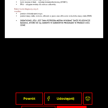
Powrót
Udostępnij