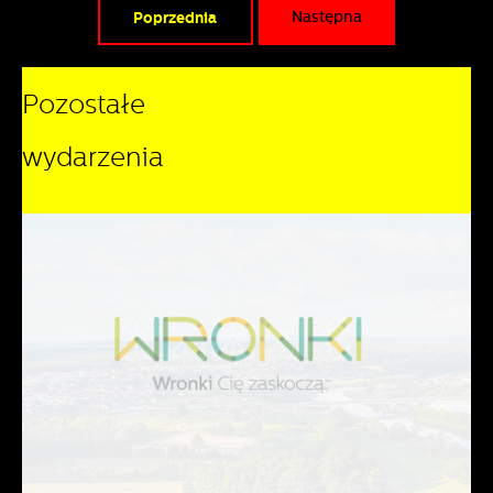
Poprzednia
Następna
Pozostałe
wydarzenia