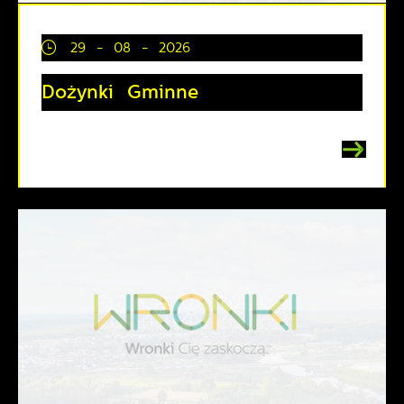
29 - 08 - 2026
Dożynki Gminne