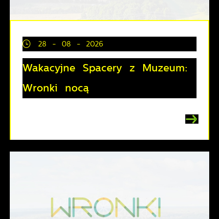
28 - 08 - 2026
Wakacyjne Spacery z Muzeum:
Wronki nocą