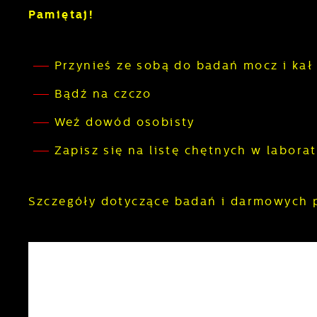
Pamiętaj!
Przynieś ze sobą do badań mocz i ka
Bądź na czczo
Weź dowód osobisty
Zapisz się na listę chętnych w laborat
Szczegóły dotyczące badań i darmowych p