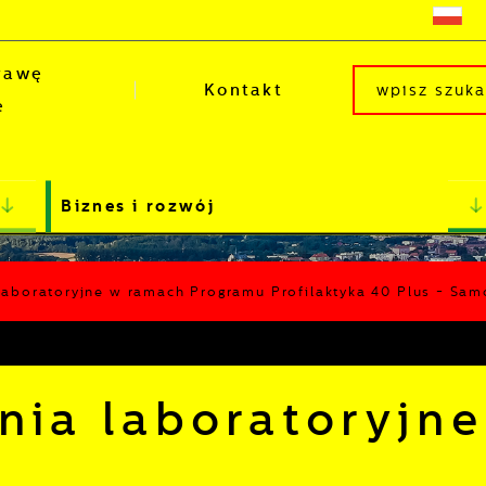
rawę
Kontakt
e
Biznes i rozwój
laboratoryjne w ramach Programu Profilaktyka 40 Plus - Sam
nia laboratoryjn