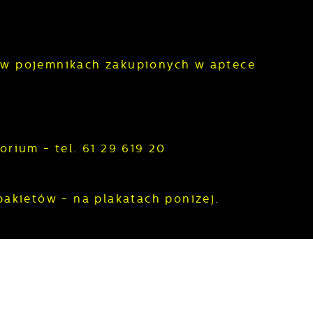
ł w pojemnikach zakupionych w aptece
orium - tel. 61 29 619 20
akietów - na plakatach poniżej.