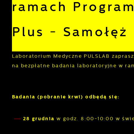
ramach Program
Plus - Samołęż
Laboratorium Medyczne PULSLAB zaprasza 
na bezpłatne badania laboratoryjne w ra
Badania (pobranie krwi) odbędą się:
28 grudnia
w godz. 8:00-10:00 w świ