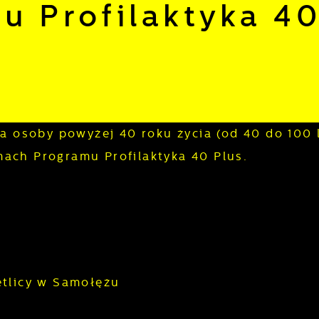
u Profilaktyka 4
osoby powyżej 40 roku życia (od 40 do 100 l
mach Programu Profilaktyka 40 Plus.
etlicy w Samołężu