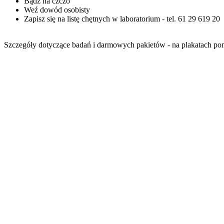
Bądź na czczo
Weź dowód osobisty
Zapisz się na listę chętnych w laboratorium - tel. 61 29 619 20
Szczegóły dotyczące badań i darmowych pakietów - na plakatach pon