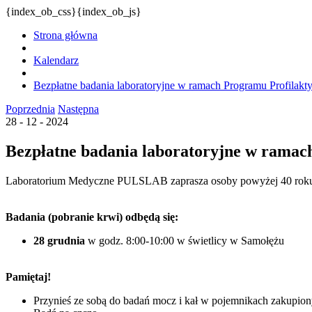
{index_ob_css}{index_ob_js}
Strona główna
Kalendarz
Bezpłatne badania laboratoryjne w ramach Programu Profilakt
Poprzednia
Następna
28 - 12 - 2024
Bezpłatne badania laboratoryjne w ramach
Laboratorium Medyczne PULSLAB zaprasza osoby powyżej 40 roku życ
Badania (pobranie krwi) odbędą się:
28 grudnia
w godz. 8:00-10:00 w świetlicy w Samołężu
Pamiętaj!
Przynieś ze sobą do badań mocz i kał w pojemnikach zakupio