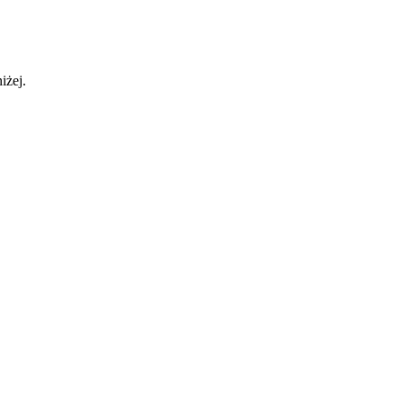
iżej.