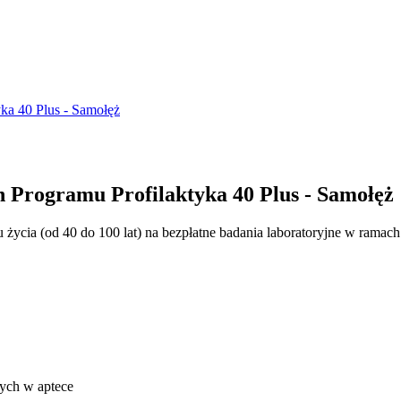
yka 40 Plus - Samołęż
 Programu Profilaktyka 40 Plus - Samołęż
ia (od 40 do 100 lat) na bezpłatne badania laboratoryjne w ramach 
nych w aptece