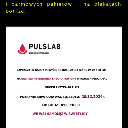
i darmowych pakietów - na plakatach
poniżej.