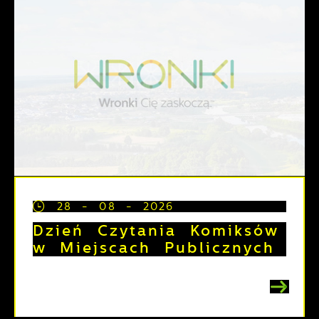
28 - 08 - 2026
Dzień Czytania Komiksów
w Miejscach Publicznych