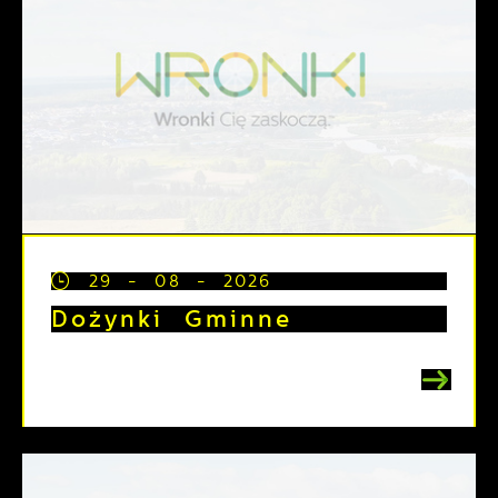
29 - 08 - 2026
Dożynki Gminne