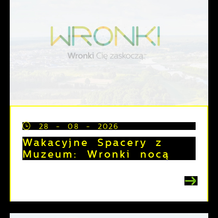
28 - 08 - 2026
Wakacyjne Spacery z
Muzeum: Wronki nocą