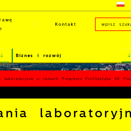
rawę
Kontakt
e
Biznes i rozwój
a laboratoryjne w ramach Programu Profilaktyka 40 Pl
nia laboratoryj