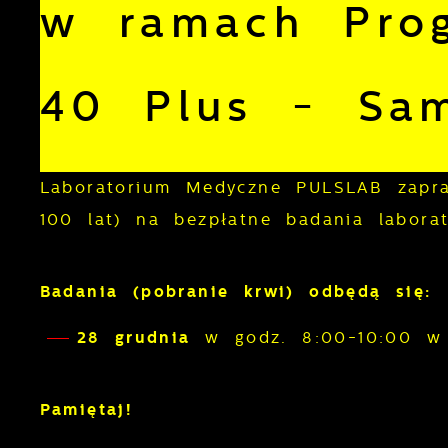
w ramach Prog
40 Plus - Sa
Laboratorium Medyczne PULSLAB zapr
100 lat) na bezpłatne badania labora
Badania (pobranie krwi) odbędą się:
28 grudnia
w godz. 8:00-10:00 w
Pamiętaj!