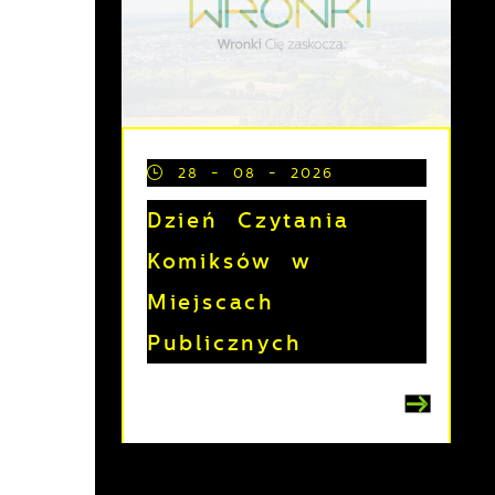
28 - 08 - 2026
Dzień Czytania
Komiksów w
Miejscach
Publicznych