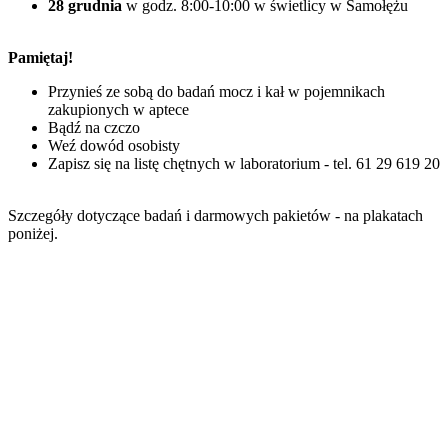
28 grudnia
w godz. 8:00-10:00 w świetlicy w Samołężu
Pamiętaj!
Przynieś ze sobą do badań mocz i kał w pojemnikach
zakupionych w aptece
Bądź na czczo
Weź dowód osobisty
Zapisz się na listę chętnych w laboratorium - tel. 61 29 619 20
Szczegóły dotyczące badań i darmowych pakietów - na plakatach
poniżej.