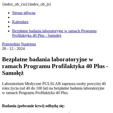
{index_ob_css}{index_ob_js}
Strona główna
Kalendarz
Bezpłatne badania laboratoryjne w ramach Programu
Profilaktyka 40 Plus - Samołęż
Poprzednia
Następna
28 - 12 - 2024
Bezpłatne badania laboratoryjne w
ramach Programu Profilaktyka 40 Plus -
Samołęż
Laboratorium Medyczne PULSLAB zaprasza osoby powyżej 40
roku życia (od 40 do 100 lat) na bezpłatne badania laboratoryjne
w ramach Programu Profilaktyka 40 Plus.
Badania (pobranie krwi) odbędą się: