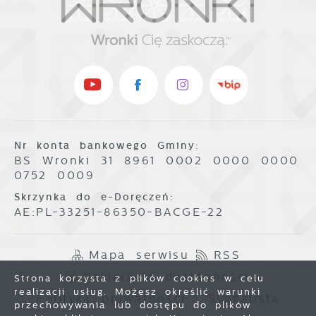
Nr konta bankowego Gminy:
BS Wronki 31 8961 0002 0000 0000
0752 0009
Skrzynka do e-Doręczeń:
AE:PL-33251-86350-BACGE-22
Mapa serwisu
RSS
Deklaracja dostępności
Strona korzysta z plików cookies w celu
realizacji usług. Możesz określić warunki
Polityka prywatności
Sygnalista
przechowywania lub dostępu do plików