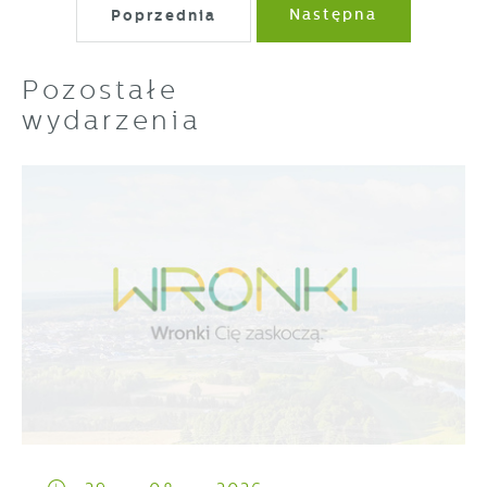
Poprzednia
Następna
Pozostałe
wydarzenia