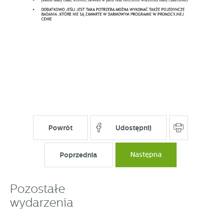
Powrót
Udostępnij
Poprzednia
Następna
Pozostałe
wydarzenia