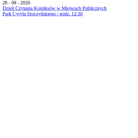
28 - 08 - 2026
Dzień Czytania Komiksów w Miejscach Publicznych
Park Cyryla Sroczyńskiego / godz. 12:30