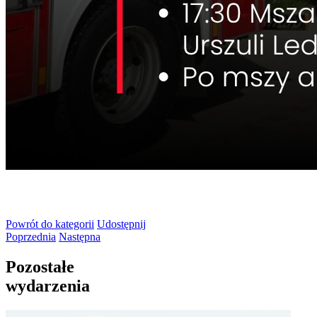
Powrót
do kategorii
Udostępnij
Poprzednia
Następna
Pozostałe
wydarzenia