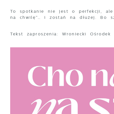
To spotkanie nie jest o perfekcji, al
na chwilę”… i zostań na dłużej. Bo s
Tekst zaproszenia: Wroniecki Ośrodek 