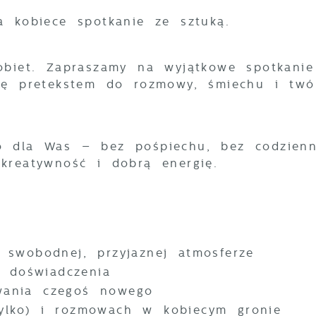
a kobiece spotkanie ze sztuką.
obiet. Zapraszamy na wyjątkowe spotkanie
się pretekstem do rozmowy, śmiechu i twó
o dla Was – bez pośpiechu, bez codzien
kreatywność i dobrą energię.
w swobodnej, przyjaznej atmosferze
 doświadczenia
owania czegoś nowego
tylko) i rozmowach w kobiecym gronie