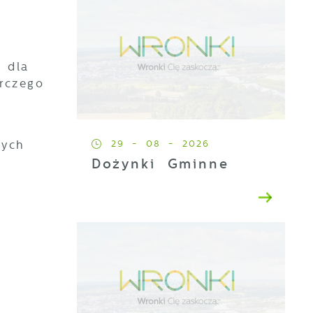
 dla
rczego
29 - 08 - 2026
nych
Dożynki Gminne