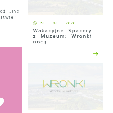
jdź „ino
stwie.”
28 - 08 - 2026
Wakacyjne Spacery
z Muzeum: Wronki
nocą