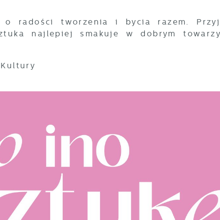
e o radości tworzenia i bycia razem. Przy
ztuka najlepiej smakuje w dobrym towarzy
Kultury