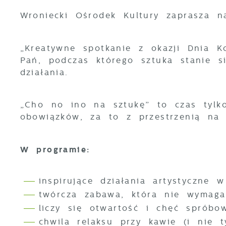
Wroniecki Ośrodek Kultury zaprasza n
„Kreatywne spotkanie z okazji Dnia K
Pań, podczas którego sztuka stanie 
działania.
„Cho no ino na sztukę” to czas tylk
obowiązków, za to z przestrzenią na 
W programie:
inspirujące działania artystyczne 
twórcza zabawa, która nie wymaga
liczy się otwartość i chęć sprób
chwila relaksu przy kawie (i nie 