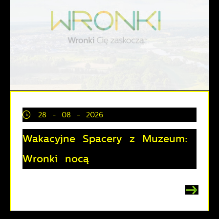
28 - 08 - 2026
Wakacyjne Spacery z Muzeum:
Wronki nocą