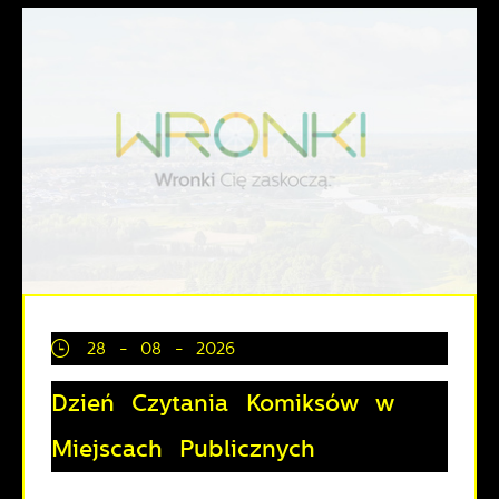
28 - 08 - 2026
Dzień Czytania Komiksów w
Miejscach Publicznych