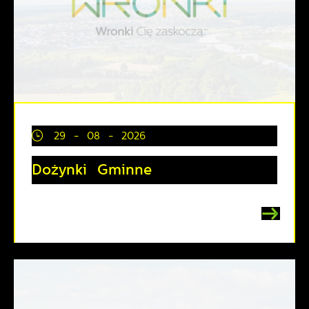
29 - 08 - 2026
Dożynki Gminne