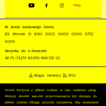
Nr konta bankowego Gminy:
BS Wronki 31 8961 0002 0000 0000 0752
0009
Skrzynka do e-Doręczeń:
AE:PL-33251-86350-BACGE-22
Mapa serwisu
RSS
Deklaracja dostępności
Strona korzysta z plików cookies w celu realizacji usług.
Polityka prywatności
Sygnalista
Możesz określić warunki przechowywania lub dostępu do
plików cookies klikając przycisk Ustawienia. Aby dowiedzieć