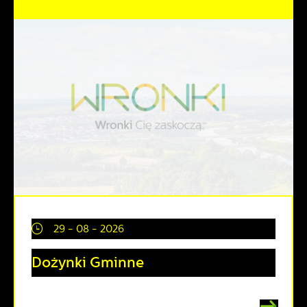
29 - 08 - 2026
Dożynki Gminne