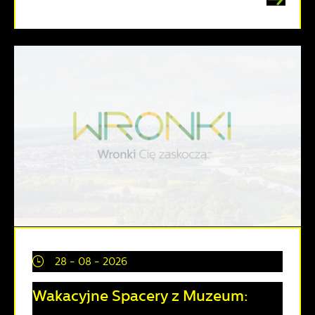
28 - 08 - 2026
Wakacyjne Spacery z Muzeum: