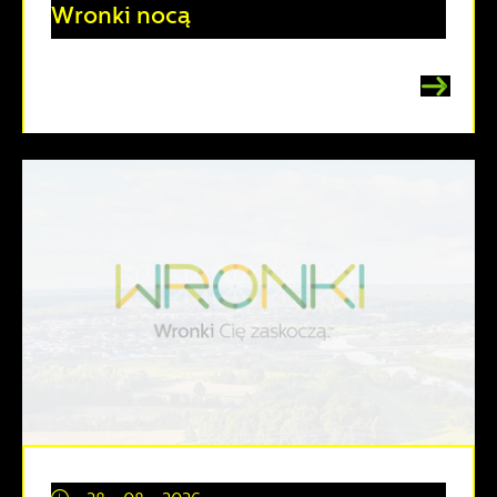
Wronki nocą