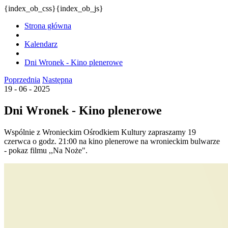
{index_ob_css}{index_ob_js}
Strona główna
Kalendarz
Dni Wronek - Kino plenerowe
Poprzednia
Następna
19 - 06 - 2025
Dni Wronek - Kino plenerowe
Wspólnie z Wronieckim Ośrodkiem Kultury zapraszamy 19
czerwca o godz. 21:00 na kino plenerowe na wronieckim bulwarze
- pokaz filmu ,,Na Noże".