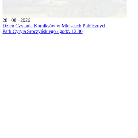
28 - 08 - 2026
Dzień Czytania Komiksów w Miejscach Publicznych
Park Cyryla Sroczyńskiego / godz. 12:30