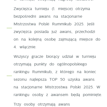
Zwycięzca turnieju (1. miejsce) otrzyma
bezpośredni awans na stacjonarne
Mistrzostwa Polski Rummikub 2025. Jeśli
zwycięzca posiada już awans, przechodzi
on na kolejną osobę zajmującą miejsce do
4. włącznie.
Wszyscy gracze biorący udział w turnieju
otrzymają punkty do ogólnopolskiego
rankingu Rummikub, z którego na koniec
sezonu najlepsza TOP 50 uzyska awans
na stacjonarne Mistrzostwa Polski 2025. W
rankingu osoby z awansem będą pominięte.
Trzy osoby otrzymają awans