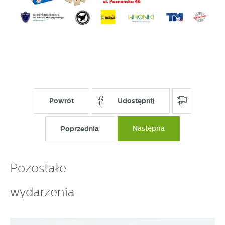
Powrót
Udostępnij
Poprzednia
Następna
Pozostałe
wydarzenia