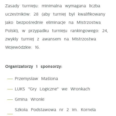
Zasady turnieju: minimalna wymagana liczba
uczestników: 28 (aby turniej był kwalifikowany
jako bezpośrednie eliminacje na Mistrzostwa
Polski), w przypadku turnieju rankingowego: 24,
zwykły turniej z awansem na Mistrzostwa
Wojewódzkie: 16.
Organizatorzy i sponsorzy:
Przemysław Maślona
LUKS "Gry Logiczne" we Wronkach
Gmina Wronki
Szkoła Podstawowa nr 2 im. Kornela