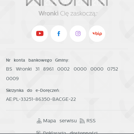
Nr konta bankowego Gminy:
BS Wronki 31 8961 0002 0000 0000 0752
0009
Skrzynka do e-Doręczeń:
AE:PL-33251-86350-BACGE-22
Mapa serwisu
RSS
Deklaracja dostępności