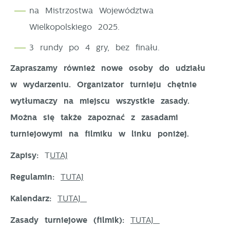
na Mistrzostwa Województwa
Wielkopolskiego 2025.
3 rundy po 4 gry, bez finału.
Zapraszamy również nowe osoby do udziału
w wydarzeniu. Organizator turnieju chętnie
wytłumaczy na miejscu wszystkie zasady.
Można się także zapoznać z zasadami
turniejowymi na filmiku w linku poniżej.
Zapisy:
T
UTAJ
Regulamin:
TUTAJ
Kalendarz:
TUTAJ
Zasady turniejowe (filmik):
TUTAJ