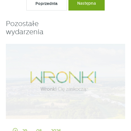
Poprzednia
Następna
Pozostałe
wydarzenia
29 - 08 - 2026