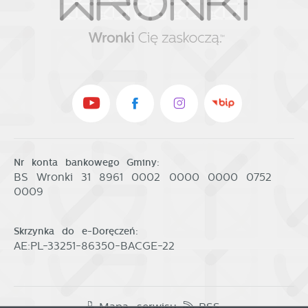
Nr konta bankowego Gminy:
BS Wronki 31 8961 0002 0000 0000 0752
0009
Skrzynka do e-Doręczeń:
AE:PL-33251-86350-BACGE-22
Mapa serwisu
RSS