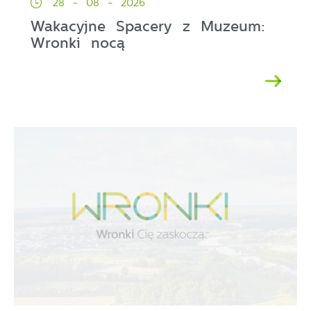
28 - 08 - 2026
Wakacyjne Spacery z Muzeum:
Wronki nocą