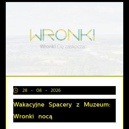
28 - 08 - 2026
Wakacyjne Spacery z Muzeum:
Wronki nocą