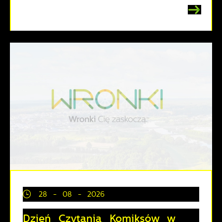
28 - 08 - 2026
Dzień Czytania Komiksów w