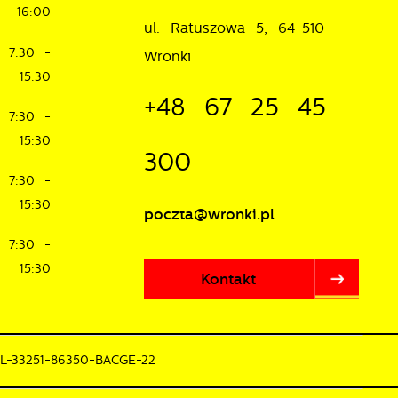
16:00
ul. Ratuszowa 5, 64-510
7:30 -
Wronki
15:30
+48 67 25 45
7:30 -
15:30
300
7:30 -
15:30
poczta@wronki.pl
7:30 -
15:30
Kontakt
PL-33251-86350-BACGE-22