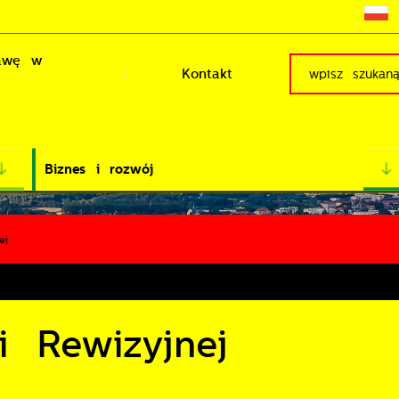
rawę w
Kontakt
Biznes i rozwój
ej
i Rewizyjnej