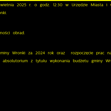
 kwietnia 2025 r. o godz. 12:30 w Urzędzie Miasta i
onki.
ności obrad.
 gminy Wronki za 2024 rok oraz rozpoczęcie prac n
i absolutorium z tytułu wykonania budżetu gminy Wr