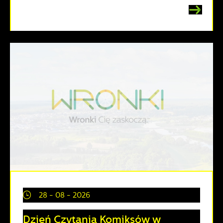
28 - 08 - 2026
Dzień Czytania Komiksów w