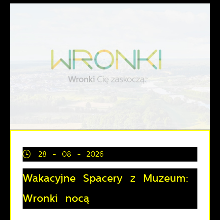
28 - 08 - 2026
Wakacyjne Spacery z Muzeum:
Wronki nocą