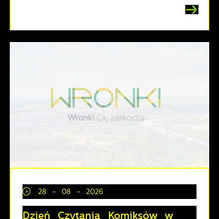
28 - 08 - 2026
Dzień Czytania Komiksów w