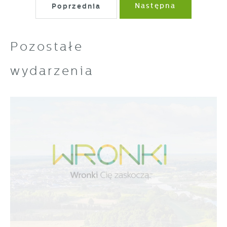
treści w postaci wiadomości, ofert,
Poprzednia
Następna
komunikatów mediów społecznościowych.
Pozostałe
wydarzenia