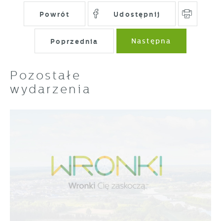
Powrót
Udostępnij
Poprzednia
Następna
Pozostałe
wydarzenia