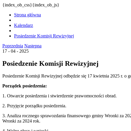
{index_ob_css}{index_ob_js}
Strona główna
Kalendarz
Posiedzenie Komisji Rewizyjnej
Poprzednia
Następna
17 - 04 - 2025
Posiedzenie Komisji Rewizyjnej
Posiedzenie Komisji Rewizyjnej odbędzie się 17 kwietnia 2025 r. o 
Porządek posiedzenia:
1. Otwarcie posiedzenia i stwierdzenie prawomocności obrad.
2. Przyjęcie porządku posiedzenia.
3. Analiza rocznego sprawozdania finansowego gminy Wronki za 202
Wronki za 2024 rok.
4. Wolne głosy i wnioski.