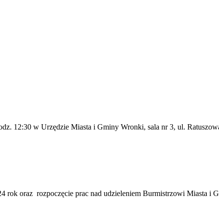
godz. 12:30 w Urzędzie Miasta i Gminy Wronki, sala nr 3, ul. Ratuszo
4 rok oraz rozpoczęcie prac nad udzieleniem Burmistrzowi Miasta i 