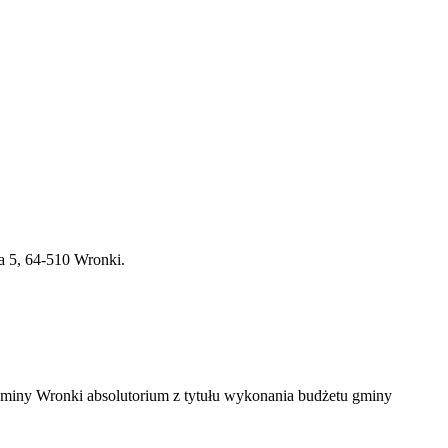
wa 5, 64-510 Wronki.
Gminy Wronki absolutorium z tytułu wykonania budżetu gminy