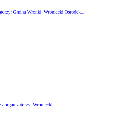
atorzy: Gmina Wronki, Wroniecki Ośrodek...
/ organizatorzy: Wroniecki...